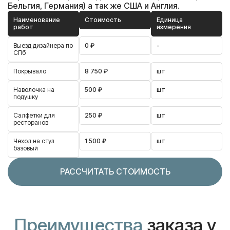
Бельгия, Германия) а так же США и Англия.
Наименование
Стоимость
Единица
работ
измерения
Выезд дизайнера по
0 ₽
-
СПб
Покрывало
8 750 ₽
шт
Наволочка на
500 ₽
шт
подушку
Салфетки для
250 ₽
шт
ресторанов
Чехол на стул
1 500 ₽
шт
базовый
РАССЧИТАТЬ СТОИМОСТЬ
Преимущества
заказа у