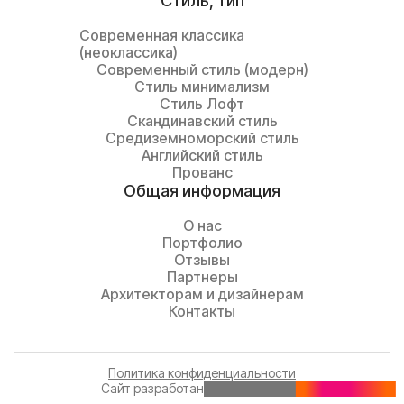
Cтиль, тип
Современная классика
(неоклассика)
Современный стиль (модерн)
Стиль минимализм
Стиль Лофт
Скандинавский стиль
Средиземноморский стиль
Английский стиль
Прованс
Общая информация
О нас
Портфолио
Отзывы
Партнеры
Архитекторам и дизайнерам
Контакты
Политика конфиденциальности
Сайт разработан
© 2024. Индивидуальный пошив штор