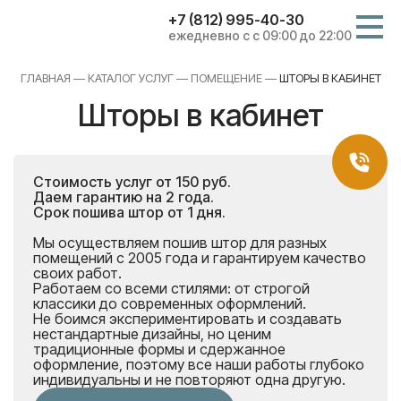
+7 (812) 995-40-30
ежедневно с с 09:00 до 22:00
ГЛАВНАЯ
—
КАТАЛОГ УСЛУГ
—
ПОМЕЩЕНИЕ
—
ШТОРЫ В КАБИНЕТ
Шторы в кабинет
Стоимость услуг от 150 руб.
Даем гарантию на 2 года.
Срок пошива штор от 1 дня.
Мы осуществляем пошив штор для разных
помещений с 2005 года и гарантируем качество
своих работ.
Работаем со всеми стилями: от строгой
классики до современных оформлений.
Не боимся экспериментировать и создавать
нестандартные дизайны, но ценим
традиционные формы и сдержанное
оформление, поэтому все наши работы глубоко
индивидуальны и не повторяют одна другую.