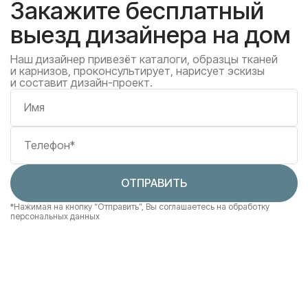
Закажите бесплатный
выезд дизайнера на дом
Наш дизайнер привезёт каталоги, образцы тканей
и карнизов, проконсультирует, нарисует эскизы
и составит дизайн-проект.
Имя
Телефон*
ОТПРАВИТЬ
*Нажимая на кнопку “Отправить”, Вы соглашаетесь
на обработку
персональных данных